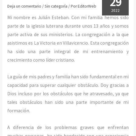
29
Deja un comentario
/
Sin categoría
/ Por
EditorWeb
2022
Mi nombre es Julián Esteban. Con mi familia hemos sido
parte de la iglesia luterana durante unos 13 años y somos
parte activa de sus ministerios. La congregación a la que
asistimos es La Victoria en Villavicencio. Esta congregación
ha sido una parte integral de mi entrenamiento y
crecimiento como líder cristiano.
La guía de mis padres y familia han sido fundamental en mi
capacidad para superar cualquier obstáculo. Doy gracias a
Dios incluso por los obstáculos que he atravesado, ya que
tales obstáculos han sido una parte importante de mi
formación.
A diferencia de los problemas graves que enfrentan
muchas personas, he sido bendecido con una experiencia